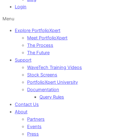
Login
Menu
Explore PortfolioXpert
Meet PortfolioXpert
The Process
The Future
Support
WaveTech Training Videos
Stock Screens
PortfolioXpert University
Documentation
Query Rules
Contact Us
About
Partners
Events
Press