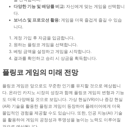
다양한 기능 및 배당률 비교:
자신에게 맞는 게임을 선택합니
다.
보너스 및 프로모션 활용:
게임을 더욱 즐겁게 즐길 수 있습
니다.
계정 가입 후 자금을 입금합니다.
원하는 플링코 게임을 선택합니다.
베팅 금액을 설정하고 게임을 시작합니다.
결과를 확인하고 승리 시 상금을 획득합니다.
플링코 게임의 미래 전망
플링코 게임은 앞으로도 꾸준한 인기를 유지할 것으로 예상됩니
다. 온라인 카지노 시장의 성장과 함께 플링코 게임의 변형과 기능
도 더욱 다양해질 것으로 보입니다. 가상 현실(VR)이나 증강 현실
(AR) 기술을 활용한 플링코 게임이 등장하여 플레이어에게 더욱
몰입적인 경험을 제공할 수도 있습니다. 또한, 인공 지능(AI) 기술
을 활용하여 게임의 공정성과 투명성을 높이는 노력도 이루어질
것으로 예상됩니다.