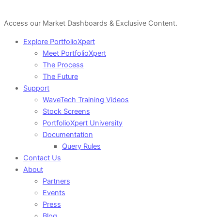
Sign Up For a Free Account Here.
Access our Market Dashboards & Exclusive Content.
Explore PortfolioXpert
Meet PortfolioXpert
The Process
The Future
Support
WaveTech Training Videos
Stock Screens
PortfolioXpert University
Documentation
Query Rules
Contact Us
About
Partners
Events
Press
Blog