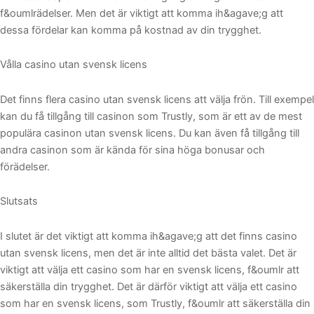
f&oumlrädelser. Men det är viktigt att komma ih&agave;g att
dessa fördelar kan komma på kostnad av din trygghet.
Vålla casino utan svensk licens
Det finns flera casino utan svensk licens att välja frön. Till exempel
kan du få tillgång till casinon som Trustly, som är ett av de mest
populära casinon utan svensk licens. Du kan även få tillgång till
andra casinon som är kända för sina höga bonusar och
förädelser.
Slutsats
I slutet är det viktigt att komma ih&agave;g att det finns casino
utan svensk licens, men det är inte alltid det bästa valet. Det är
viktigt att välja ett casino som har en svensk licens, f&oumlr att
säkerställa din trygghet. Det är därför viktigt att välja ett casino
som har en svensk licens, som Trustly, f&oumlr att säkerställa din