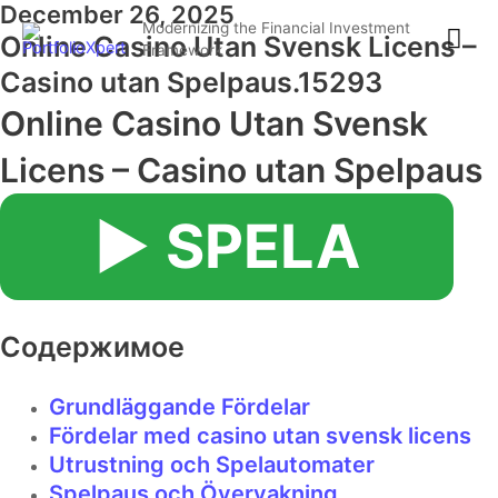
December 26, 2025
Skip
Mai
Modernizing the Financial Investment
to
Online Casino Utan Svensk Licens –
Framework
content
Me
Casino utan Spelpaus.15293
Online Casino Utan Svensk
Licens – Casino utan Spelpaus
▶️ SPELA
Содержимое
Grundläggande Fördelar
Fördelar med casino utan svensk licens
Utrustning och Spelautomater
Spelpaus och Övervakning