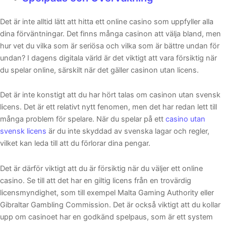
Det är inte alltid lätt att hitta ett online casino som uppfyller alla
dina förväntningar. Det finns många casinon att välja bland, men
hur vet du vilka som är seriösa och vilka som är bättre undan för
undan? I dagens digitala värld är det viktigt att vara försiktig när
du spelar online, särskilt när det gäller casinon utan licens.
Det är inte konstigt att du har hört talas om casinon utan svensk
licens. Det är ett relativt nytt fenomen, men det har redan lett till
många problem för spelare. När du spelar på ett
casino utan
svensk licens
är du inte skyddad av svenska lagar och regler,
vilket kan leda till att du förlorar dina pengar.
Det är därför viktigt att du är försiktig när du väljer ett online
casino. Se till att det har en giltig licens från en trovärdig
licensmyndighet, som till exempel Malta Gaming Authority eller
Gibraltar Gambling Commission. Det är också viktigt att du kollar
upp om casinoet har en godkänd spelpaus, som är ett system