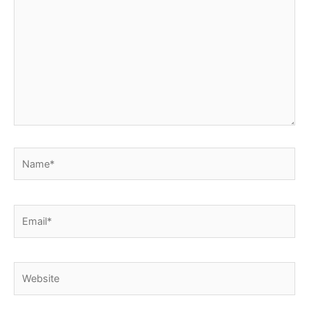
here..
Name*
Email*
Website