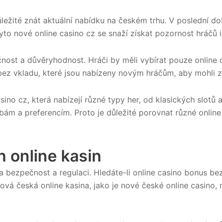
 důležité znát aktuální nabídku na českém trhu. V poslední 
Tyto nové online casino cz se snaží získat pozornost hráčů 
čnost a důvěryhodnost. Hráči by měli vybírat pouze online ca
bez vkladu, které jsou nabízeny novým hráčům, aby mohli za
asino cz, která nabízejí různé typy her, od klasických slot
ebám a preferencím. Proto je důležité porovnat různé online
 online kasin
 bezpečnost a regulaci. Hledáte-li online casino bonus bez 
á česká online kasina, jako je nové české online casino, m