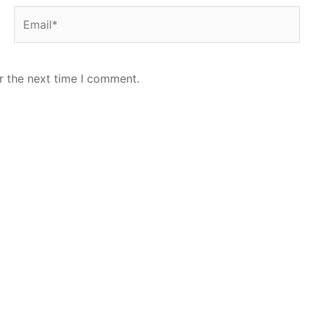
Email*
r the next time I comment.