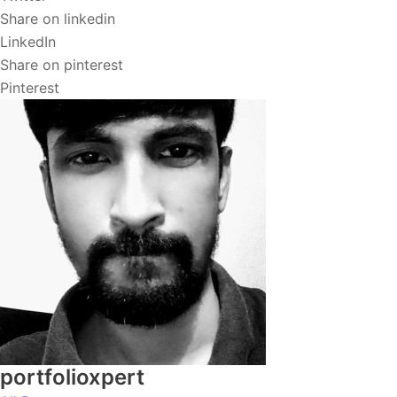
Share on linkedin
LinkedIn
Share on pinterest
Pinterest
portfolioxpert