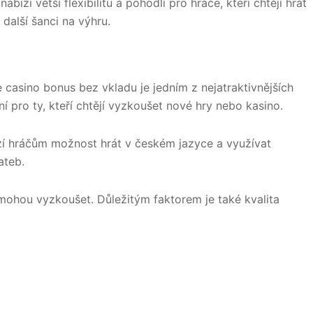
zí větší flexibilitu a pohodlí pro hráče, kteří chtějí hrát
další šanci na výhru.
e casino bonus bez vkladu je jedním z nejatraktivnějších
í pro ty, kteří chtějí vyzkoušet nové hry nebo kasino.
bízí hráčům možnost hrát v českém jazyce a využívat
ateb.
mohou vyzkoušet. Důležitým faktorem je také kvalita