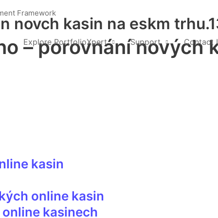
stment Framework
nn novch kasin na eskm trhu.
no – porovnání nových 
Explore PortfolioXpert
Support
Contact 
nline kasin
ých online kasin
 online kasinech