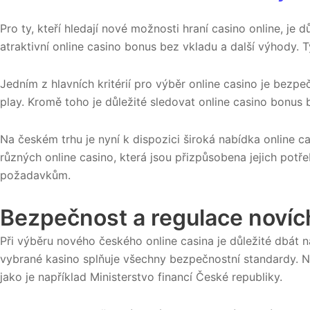
Pro ty, kteří hledají nové možnosti hraní casino online, je
atraktivní online casino bonus bez vkladu a další výhody. 
Jedním z hlavních kritérií pro výběr online casino je bezpe
play. Kromě toho je důležité sledovat online casino bonus 
Na českém trhu je nyní k dispozici široká nabídka online c
různých online casino, která jsou přizpůsobena jejich potř
požadavkům.
Bezpečnost a regulace novích
Při výběru nového českého online casina je důležité dbát na
vybrané kasino splňuje všechny bezpečnostní standardy. Nov
jako je například Ministerstvo financí České republiky.