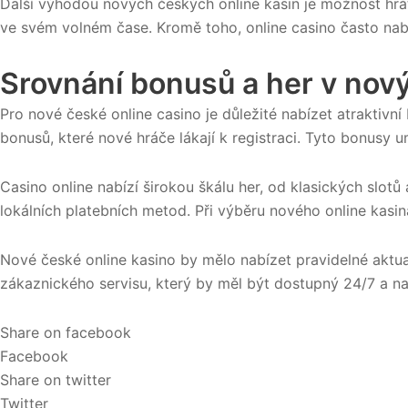
Další výhodou nových českých online kasin je možnost hrát od
ve svém volném čase. Kromě toho, online casino často nabí
Srovnání bonusů a her v nov
Pro nové české online casino je důležité nabízet atraktivní
bonusů, které nové hráče lákají k registraci. Tyto bonusy u
Casino online nabízí širokou škálu her, od klasických slot
lokálních platebních metod. Při výběru nového online kasina
Nové české online kasino by mělo nabízet pravidelné aktua
zákaznického servisu, který by měl být dostupný 24/7 a n
Share on facebook
Facebook
Share on twitter
Twitter