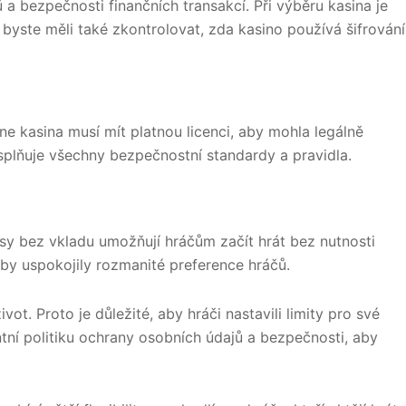
a bezpečnosti finančních transakcí. Při výběru kasina je
 byste měli také zkontrolovat, zda kasino používá šifrování
ine kasina musí mít platnou licenci, aby mohla legálně
splňuje všechny bezpečnostní standardy a pravidla.
usy bez vkladu umožňují hráčům začít hrát bez nutnosti
 aby uspokojily rozmanité preference hráčů.
t. Proto je důležité, aby hráči nastavili limity pro své
tní politiku ochrany osobních údajů a bezpečnosti, aby