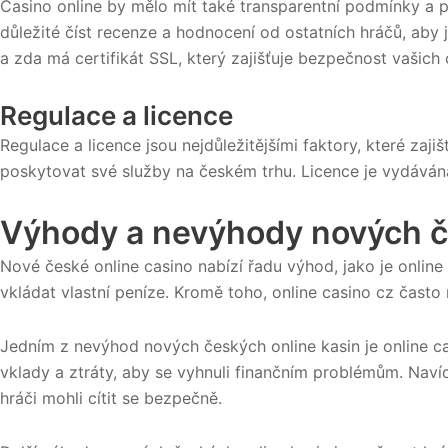
Casino online by mělo mít také transparentní podmínky a pr
důležité číst recenze a hodnocení od ostatních hráčů, aby j
a zda má certifikát SSL, který zajišťuje bezpečnost vašich
Regulace a licence
Regulace a licence jsou nejdůležitějšími faktory, které zaji
poskytovat své služby na českém trhu. Licence je vydávána
Výhody a nevýhody nových č
Nové české online casino nabízí řadu výhod, jako je onlin
vkládat vlastní peníze. Kromě toho, online casino cz často 
Jedním z nevýhod nových českých online kasin je online casi
vklady a ztráty, aby se vyhnuli finančním problémům. Navíc
hráči mohli cítit se bezpečně.