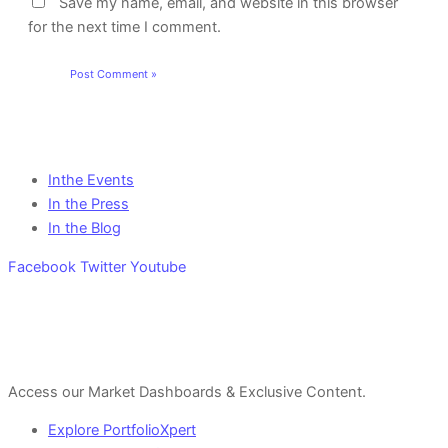
Save my name, email, and website in this browser
for the next time I comment.
Inthe Events
In the Press
In the Blog
Facebook
Twitter
Youtube
Sign Up For a Free Account Here.
Access our Market Dashboards & Exclusive Content.
Explore PortfolioXpert