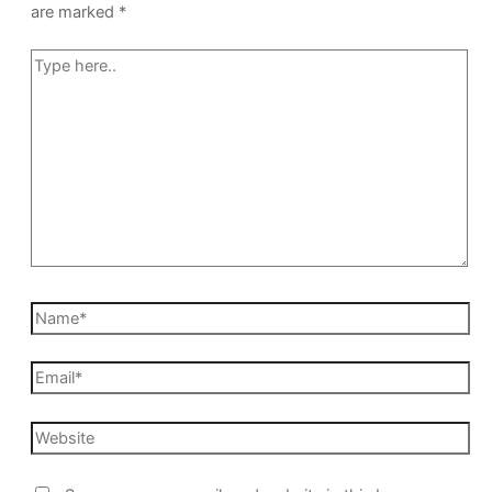
are marked
*