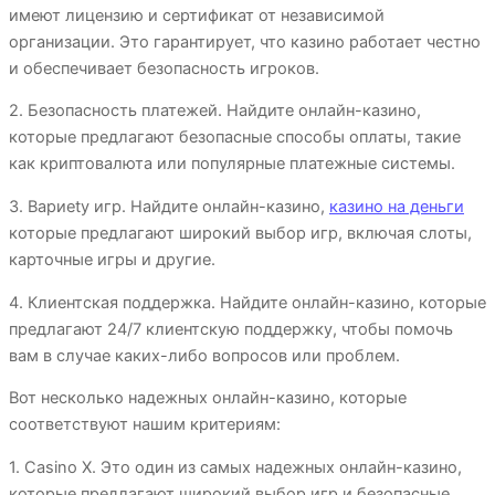
имеют лицензию и сертификат от независимой
организации. Это гарантирует, что казино работает честно
и обеспечивает безопасность игроков.
2. Безопасность платежей. Найдите онлайн-казино,
которые предлагают безопасные способы оплаты, такие
как криптовалюта или популярные платежные системы.
3. Вариety игр. Найдите онлайн-казино,
казино на деньги
которые предлагают широкий выбор игр, включая слоты,
карточные игры и другие.
4. Клиентская поддержка. Найдите онлайн-казино, которые
предлагают 24/7 клиентскую поддержку, чтобы помочь
вам в случае каких-либо вопросов или проблем.
Вот несколько надежных онлайн-казино, которые
соответствуют нашим критериям:
1. Casino X. Это один из самых надежных онлайн-казино,
которые предлагают широкий выбор игр и безопасные