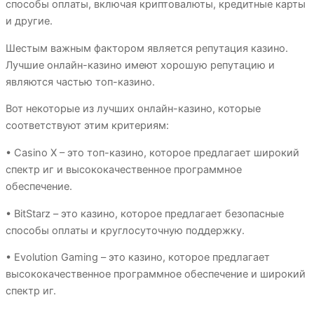
способы оплаты, включая криптовалюты, кредитные карты
и другие.
Шестым важным фактором является репутация казино.
Лучшие онлайн-казино имеют хорошую репутацию и
являются частью топ-казино.
Вот некоторые из лучших онлайн-казино, которые
соответствуют этим критериям:
• Casino X – это топ-казино, которое предлагает широкий
спектр иг и высококачественное программное
обеспечение.
• BitStarz – это казино, которое предлагает безопасные
способы оплаты и круглосуточную поддержку.
• Evolution Gaming – это казино, которое предлагает
высококачественное программное обеспечение и широкий
спектр иг.