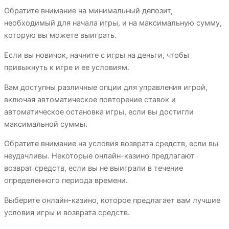
Обратите внимание на минимальный депозит,
необходимый для начала игры, и на максимальную сумму,
которую вы можете выиграть.
Если вы новичок, начните с игры на деньги, чтобы
привыкнуть к игре и ее условиям.
Вам доступны различные опции для управления игрой,
включая автоматическое повторение ставок и
автоматическое остановка игры, если вы достигли
максимальной суммы.
Обратите внимание на условия возврата средств, если вы
неудачливы. Некоторые онлайн-казино предлагают
возврат средств, если вы не выиграли в течение
определенного периода времени.
Выберите онлайн-казино, которое предлагает вам лучшие
условия игры и возврата средств.