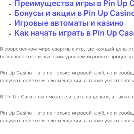
Преимущества игры в Pin Up C
Бонусы и акции в Pin Up Casin
Игровые автоматы и казино
Как начать играть в Pin Up Cas
В современном мире азартных игр, где каждый день с
безопасностью и высоким уровнем игрового процесса.
Pin Up Casino – это не только игровой клуб, но и соо
получать советы и рекомендации, а также участвовать
В Pin Up Casino вы сможете играть на деньги, а также
Pin Up Casino – это не только игровой клуб, но и соо
получать советы и рекомендации, а также участвовать