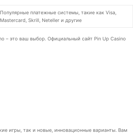
Популярные платежные системы, такие как Visa,
Mastercard, Skrill, Neteller и другие
no – это ваш выбор. Официальный сайт Pin Up Casino
кие игры, так и новые, инновационные варианты. Вам