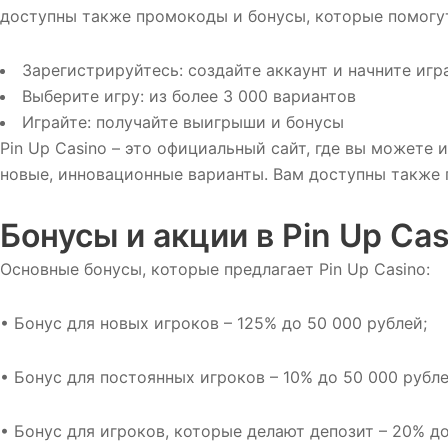
доступны также промокоды и бонусы, которые помогут
Зарегистрируйтесь: создайте аккаунт и начните игр
Выберите игру: из более 3 000 вариантов
Играйте: получайте выигрыши и бонусы
Pin Up Casino – это официальный сайт, где вы можете
новые, инновационные варианты. Вам доступны также 
Бонусы и акции в Pin Up Cas
Основные бонусы, которые предлагает Pin Up Casino:
• Бонус для новых игроков – 125% до 50 000 рублей;
• Бонус для постоянных игроков – 10% до 50 000 рубле
• Бонус для игроков, которые делают депозит – 20% до