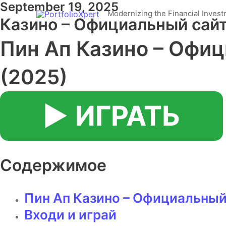
September 19, 2025
Skip
Modernizing the Financial Inve
to
Казино – Официальный сайт 
content
Пин Ап Казино – Офици
(2025)
▶️ ИГРАТЬ
Содержимое
Пин Ап Казино – Официальный 
Входи и играй