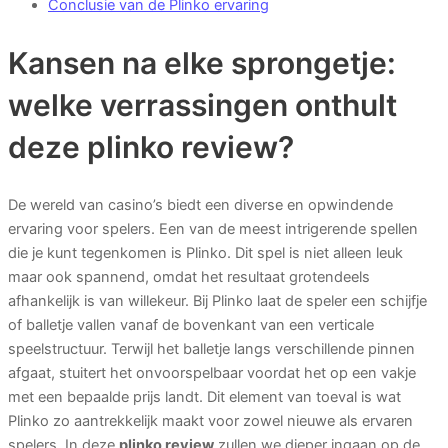
Conclusie van de Plinko ervaring
Kansen na elke sprongetje:
welke verrassingen onthult
deze plinko review?
De wereld van casino’s biedt een diverse en opwindende
ervaring voor spelers. Een van de meest intrigerende spellen
die je kunt tegenkomen is Plinko. Dit spel is niet alleen leuk
maar ook spannend, omdat het resultaat grotendeels
afhankelijk is van willekeur. Bij Plinko laat de speler een schijfje
of balletje vallen vanaf de bovenkant van een verticale
speelstructuur. Terwijl het balletje langs verschillende pinnen
afgaat, stuitert het onvoorspelbaar voordat het op een vakje
met een bepaalde prijs landt. Dit element van toeval is wat
Plinko zo aantrekkelijk maakt voor zowel nieuwe als ervaren
spelers. In deze
plinko review
zullen we dieper ingaan op de