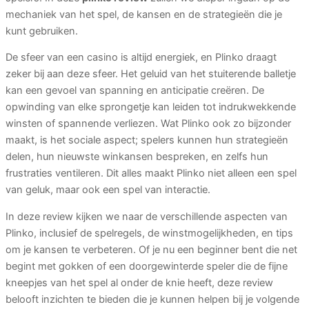
mechaniek van het spel, de kansen en de strategieën die je
kunt gebruiken.
De sfeer van een casino is altijd energiek, en Plinko draagt
zeker bij aan deze sfeer. Het geluid van het stuiterende balletje
kan een gevoel van spanning en anticipatie creëren. De
opwinding van elke sprongetje kan leiden tot indrukwekkende
winsten of spannende verliezen. Wat Plinko ook zo bijzonder
maakt, is het sociale aspect; spelers kunnen hun strategieën
delen, hun nieuwste winkansen bespreken, en zelfs hun
frustraties ventileren. Dit alles maakt Plinko niet alleen een spel
van geluk, maar ook een spel van interactie.
In deze review kijken we naar de verschillende aspecten van
Plinko, inclusief de spelregels, de winstmogelijkheden, en tips
om je kansen te verbeteren. Of je nu een beginner bent die net
begint met gokken of een doorgewinterde speler die de fijne
kneepjes van het spel al onder de knie heeft, deze review
belooft inzichten te bieden die je kunnen helpen bij je volgende