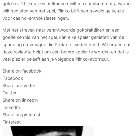
gokken. Of je nu je winstkansen wilt maximaliseren of gewoon
wilt genieten van het spel, Plinko blijft een geweldige keuze
voor casino-enthousiastelingen.
Met het streven naar verantwoorde gokpraktijken en een
goede kennis van het spel, kan elke speler genieten van de
spanning en vreugde die Plinko te bieden heeft. We hopen dat
deze review je helpt om een betere speler te worden en dat je
veel plezier beleeft aan je volgende Plinko-avontuur.
Share on facebook
Facebook
Share on twitter
Twitter
Share on linkedin
LinkedIn
Share on pinterest
Pinterest