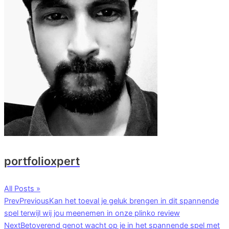
portfolioxpert
All Posts »
Prev
Previous
Kan het toeval je geluk brengen in dit spannende
spel terwijl wij jou meenemen in onze plinko review
Next
Betoverend genot wacht op je in het spannende spel met