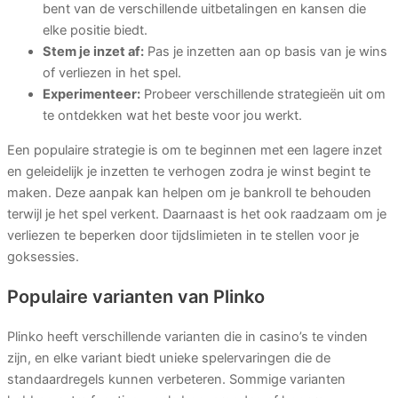
bent van de verschillende uitbetalingen en kansen die
elke positie biedt.
Stem je inzet af:
Pas je inzetten aan op basis van je wins
of verliezen in het spel.
Experimenteer:
Probeer verschillende strategieën uit om
te ontdekken wat het beste voor jou werkt.
Een populaire strategie is om te beginnen met een lagere inzet
en geleidelijk je inzetten te verhogen zodra je winst begint te
maken. Deze aanpak kan helpen om je bankroll te behouden
terwijl je het spel verkent. Daarnaast is het ook raadzaam om je
verliezen te beperken door tijdslimieten in te stellen voor je
goksessies.
Populaire varianten van Plinko
Plinko heeft verschillende varianten die in casino’s te vinden
zijn, en elke variant biedt unieke spelervaringen die de
standaardregels kunnen verbeteren. Sommige varianten