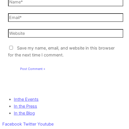
Save my name, email, and website in this browser
for the next time I comment.
Inthe Events
In the Press
In the Blog
Facebook
Twitter
Youtube