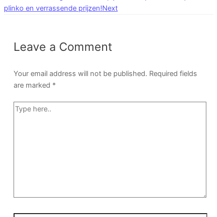
plinko en verrassende prijzen!
Next
Leave a Comment
Your email address will not be published.
Required fields
are marked
*