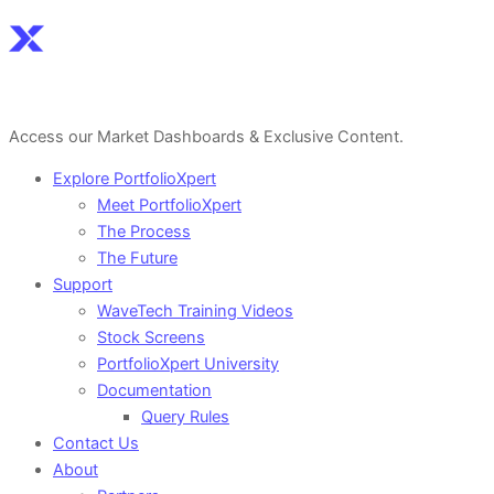
Sign Up For a Free Account Here.
Access our Market Dashboards & Exclusive Content.
Explore PortfolioXpert
Meet PortfolioXpert
The Process
The Future
Support
WaveTech Training Videos
Stock Screens
PortfolioXpert University
Documentation
Query Rules
Contact Us
About