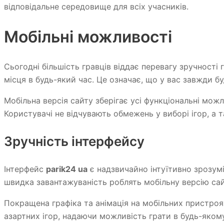
відповідальне середовище для всіх учасників.
Мобільні можливості
Сьогодні більшість гравців віддає перевагу зручності
місця в будь-який час. Це означає, що у вас завжди б
Мобільна версія сайту зберігає усі функціональні мо
Користувачі не відчувають обмежень у виборі ігор, а 
Зручність інтерфейсу
Інтерфейс
parik24 ua
є надзвичайно інтуїтивно зрозумі
швидка завантажуваність роблять мобільну версію са
Покращена графіка та анімація на мобільних пристроя
азартних ігор, надаючи можливість грати в будь-якому