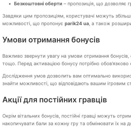
Безкоштовні оберти
– пропозиція, що дозволяє г
Завдяки цим пропозиціям, користувачі можуть збільши
можливості, що пропонує
parik24 ua
, а також розшири
Умови отримання бонусів
Важливо звернути увагу на умови отримання бонусів, о
тощо. Перед активацією бонусу потрібно обов’язково
Дослідження умов дозволить вам оптимально використ
знайти можливості, що відповідають вашим ігровим 
Акції для постійних гравців
Окрім вітальних бонусів, постійні гравці можуть отри
накопичувати бали за кожну гру та обмінювати їх на 