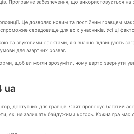
ців. Програмне забезпечення, що використовується на с
опозиції. Це дозволяє новим та постійним гравцям макс
спроможне середовище для всіх учасників. Усі ці факт
ю та звуковими ефектами, які значно підвищують загал
умови для азартних розваг.
форми, щоб ви могли зрозуміти, чому варто звернути ув
4 ua
ігор, доступних для гравців. Сайт пропонує багатий асо
лоти, які не залишать байдужими когось. Кожна гра має 