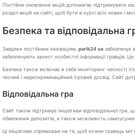
Постійне оновлення акцій допомагає підтримувати заці
розділ акцій на сайті, щоб бути в курсі всіх новин і м
Безпека та відповідальна г
Завдяки постійним інноваціям,
parik24 ua
забезпечує в
забезпечують захист особистої інформації гравців. Ц
Безпека також включає в себе моніторинг чесності іг
чесний і недискримінаційний ігровий досвід. Сайт до
Відповідальна гра
Сайт також підтримує ініціативи відповідальної гри, 
обмеження депозитів, а також можливість самоусуненн
Ці ініціативи спрямовані на те, щоб кожен гравець м