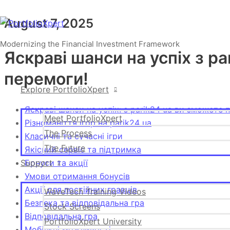
Skip
Type
Name*
Email*
Website
to
here..
August 7, 2025
Main
Menu
content
Modernizing the Financial Investment Framework
Яскраві шанси на успіх з p
перемоги!
Explore PortfolioXpert
Яскраві шанси на успіх: з parik24 ua ви зможете
Meet PortfolioXpert
Різноманіття ігор на parik24 ua
The Process
Класичні та сучасні ігри
The Future
Якісний сервіс та підтримка
Support
Бонуси та акції
Умови отримання бонусів
Акції для постійних гравців
WaveTech Training Videos
Безпека та відповідальна гра
Stock Screens
Відповідальна гра
PortfolioXpert University
Мобільні можливості