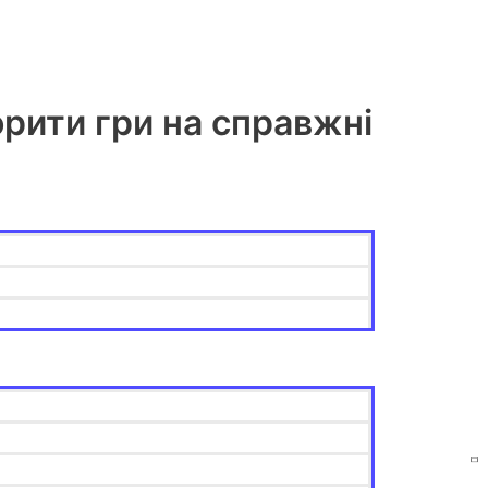
орити гри на справжні