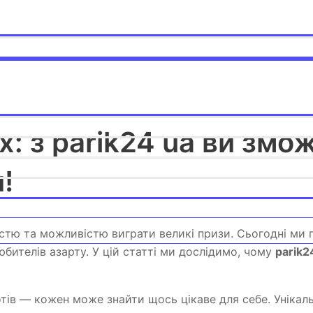
х: з parik24 ua ви зм
!
тю та можливістю виграти великі призи. Сьогодні ми п
бителів азарту. У цій статті ми дослідимо, чому
parik2
лотів — кожен може знайти щось цікаве для себе. Унікал