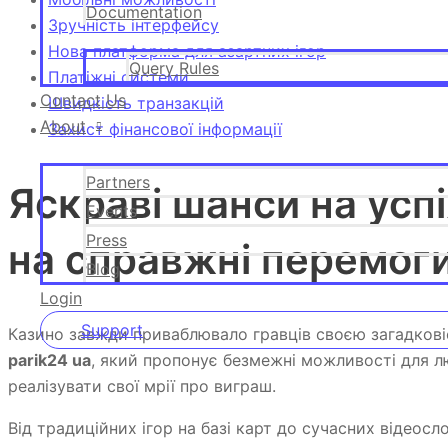
Documentation
Зручність інтерфейсу
Нова платформа для азартних ігор
Query Rules
Платіжні системи
Contact Us
Швидкість транзакцій
About
Захист фінансової інформації
Partners
Яскраві шанси на успі
Events
Press
на справжні перемоги
Blog
Login
Support
Казино завжди приваблювало гравців своєю загадковіс
parik24 ua
, який пропонує безмежні можливості для лю
реалізувати свої мрії про виграш.
Від традиційних ігор на базі карт до сучасних відеос