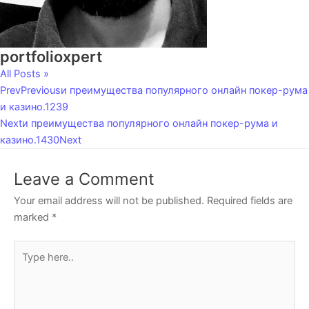
portfolioxpert
All Posts »
Prev
Previous
и преимущества популярного онлайн покер-рума
и казино.1239
Next
и преимущества популярного онлайн покер-рума и
казино.1430
Next
Leave a Comment
Your email address will not be published.
Required fields are
marked
*
Type
here..