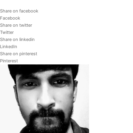
Share on facebook
Facebook
Share on twitter
Twitter
Share on linkedin
LinkedIn
Share on pinterest
Pinterest