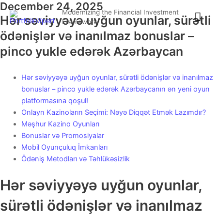
December 24, 2025
Skip
Mai
Modernizing the Financial Investment
to
Hər səviyyəyə uyğun oyunlar, sürətli
Framework
content
Me
ödənişlər və inanılmaz bonuslar –
pinco yukle edərək Azərbaycan
Hər səviyyəyə uyğun oyunlar, sürətli ödənişlər və inanılmaz
bonuslar – pinco yukle edərək Azərbaycanın ən yeni oyun
platformasına qoşul!
Onlayn Kazinoların Seçimi: Nəyə Diqqət Etmək Lazımdır?
Məşhur Kazino Oyunları
Bonuslar və Promosiyalar
Mobil Oyunçuluq İmkanları
Ödəniş Metodları və Təhlükəsizlik
Hər səviyyəyə uyğun oyunlar,
sürətli ödənişlər və inanılmaz