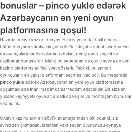
bonuslar – pinco yukle edərək
Azərbaycanın ən yeni oyun
platformasına qoşul!
Hazırda onlayn kazino dünyası Azərbaycan da daxil olmaqla
bütün dünyada sürətlə inkişaf edir. Bu inkişafın səbəblərindən biri
də oyunçulara təqdim olunan rahatlıq, geniş oyun seçimi və
cazibədar bonuslardır. Məhz bu səbəbdən də çoxlu sayda onlayn
kazino platformaları fəaliyyət göstərir. Təbii ki, bu zaman
oyunçuların ən yaxşı platformanı seçməsi vacibdir. Bu məqamda
pinco yukle
edərək Azərbaycanın ən yeni oyun platformasına
qoşulmaq sizə inanılmaz imkanlar təqdim edəcəkdir. Biz sizə ən
yüksək keyfiyyətli oyunlar, sürətli ödənişlər və möhtəşəm bonuslar
vəd edirik.
Onlayn kazinoların ən böyük avantajlarından biri odur ki, siz
evinizdən çıxmadan, istənilən vaxt sevən oyununuzu oynaya