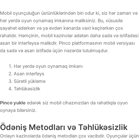
Mobil oyunçuluğun üstünlüklərindən biri odur ki, siz hər zaman və
hər yerdə oyun oynamaq imkanına maliksiniz. Bu, xüsusilə
səyahət edərkən və ya evdən kənarda vaxt keçirərkən çox
rahatdır. Həmçinin, mobil kazinolar adətən daha sadə və istifadəsi
asan bir interfeysə malikdir. Pinco platformasının mobil versiyası
da sadə və asan istifadə üçün nəzərdə tutulmuşdur.
Hər yerdə oyun oynamaq imkanı
Asan interfeys
Sürətli yükləmə
Təhlükəsizlik
Pinco yukle
edərək siz mobil cihazınızdan da rahatlıqla oyun
oynaya bilərsiniz.
Ödəniş Metodları və Təhlükəsizlik
Onlayn kazinolarda ödəniş metodları çox vacibdir. Oyunçular üçün