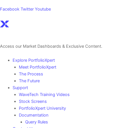
Facebook
Twitter
Youtube
Sign Up For a Free Account Here.
Access our Market Dashboards & Exclusive Content.
Explore PortfolioXpert
Meet PortfolioXpert
The Process
The Future
Support
WaveTech Training Videos
Stock Screens
PortfolioXpert University
Documentation
Query Rules