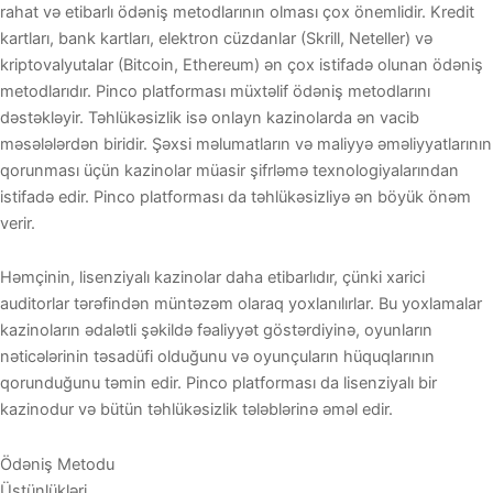
rahat və etibarlı ödəniş metodlarının olması çox önemlidir. Kredit
kartları, bank kartları, elektron cüzdanlar (Skrill, Neteller) və
kriptovalyutalar (Bitcoin, Ethereum) ən çox istifadə olunan ödəniş
metodlarıdır. Pinco platforması müxtəlif ödəniş metodlarını
dəstəkləyir. Təhlükəsizlik isə onlayn kazinolarda ən vacib
məsələlərdən biridir. Şəxsi məlumatların və maliyyə əməliyyatlarının
qorunması üçün kazinolar müasir şifrləmə texnologiyalarından
istifadə edir. Pinco platforması da təhlükəsizliyə ən böyük önəm
verir.
Həmçinin, lisenziyalı kazinolar daha etibarlıdır, çünki xarici
auditorlar tərəfindən müntəzəm olaraq yoxlanılırlar. Bu yoxlamalar
kazinoların ədalətli şəkildə fəaliyyət göstərdiyinə, oyunların
nəticələrinin təsadüfi olduğunu və oyunçuların hüquqlarının
qorunduğunu təmin edir. Pinco platforması da lisenziyalı bir
kazinodur və bütün təhlükəsizlik tələblərinə əməl edir.
Ödəniş Metodu
Üstünlükləri