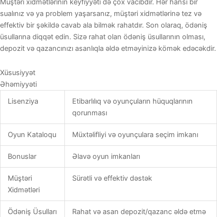
Müştəri xidmətlərinin keyfiyyəti də çox vacibdir. Hər hansı bir
sualınız və ya problem yaşarsanız, müştəri xidmətlərinə tez və
effektiv bir şəkildə cavab ala bilmək rahatdır. Son olaraq, ödəniş
üsullarına diqqət edin. Sizə rahat olan ödəniş üsullarının olması,
depozit və qazancınızı asanlıqla əldə etməyinizə kömək edəcəkdir.
Xüsusiyyət
Əhəmiyyəti
Lisenziya
Etibarlılıq və oyunçuların hüquqlarının
qorunması
Oyun Kataloqu
Müxtəlifliyi və oyunçulara seçim imkanı
Bonuslar
Əlavə oyun imkanları
Müştəri
Sürətli və effektiv dəstək
Xidmətləri
Ödəniş Üsulları
Rahat və asan depozit/qazanc əldə etmə