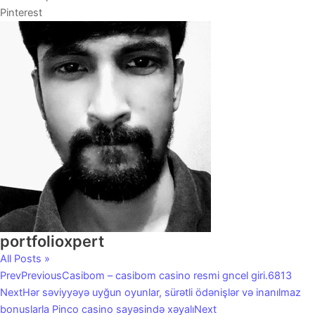
Pinterest
portfolioxpert
All Posts »
Prev
Previous
Casibom – casibom casino resmi gncel giri.6813
Next
Hər səviyyəyə uyğun oyunlar, sürətli ödənişlər və inanılmaz
bonuslarla Pinco casino sayəsində xəyalı
Next