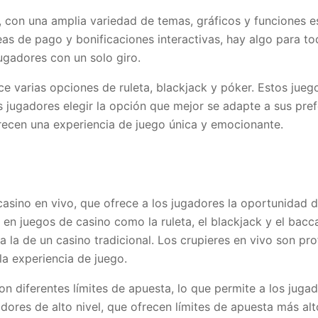
 con una amplia variedad de temas, gráficos y funciones 
as de pago y bonificaciones interactivas, hay algo para t
ugadores con un solo giro.
ce varias opciones de ruleta, blackjack y póker. Estos juego
los jugadores elegir la opción que mejor se adapte a sus pr
ecen una experiencia de juego única y emocionante.
asino en vivo, que ofrece a los jugadores la oportunidad de
r en juegos de casino como la ruleta, el blackjack y el bac
 la de un casino tradicional. Los crupieres en vivo son pr
la experiencia de juego.
n diferentes límites de apuesta, lo que permite a los jugad
res de alto nivel, que ofrecen límites de apuesta más alto