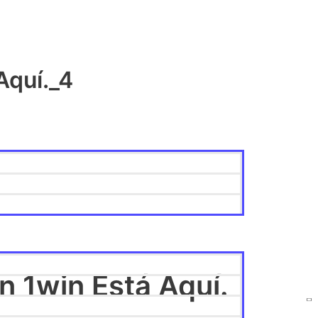
Aquí._4
 1win Está Aquí.