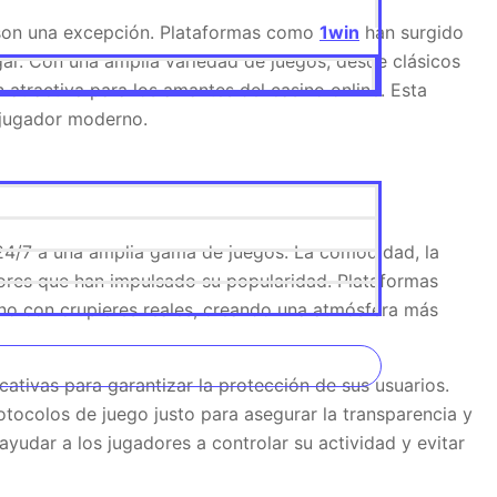
o son una excepción. Plataformas como
1win
han surgido
gar. Con una amplia variedad de juegos, desde clásicos
 atractiva para los amantes del casino online. Esta
 jugador moderno.
 24/7 a una amplia gama de juegos. La comodidad, la
tores que han impulsado su popularidad. Plataformas
no con crupieres reales, creando una atmósfera más
ativas para garantizar la protección de sus usuarios.
tocolos de juego justo para asegurar la transparencia y
udar a los jugadores a controlar su actividad y evitar