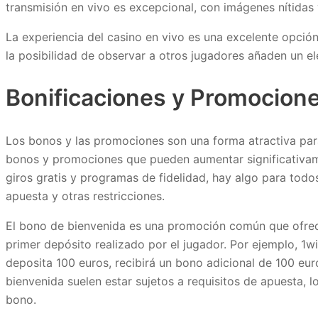
transmisión en vivo es excepcional, con imágenes nítidas y
La experiencia del casino en vivo es una excelente opción
la posibilidad de observar a otros jugadores añaden un el
Bonificaciones y Promocion
Los bonos y las promociones son una forma atractiva par
bonos y promociones que pueden aumentar significativame
giros gratis y programas de fidelidad, hay algo para tod
apuesta y otras restricciones.
El bono de bienvenida es una promoción común que ofrece
primer depósito realizado por el jugador. Por ejemplo, 1
deposita 100 euros, recibirá un bono adicional de 100 eur
bienvenida suelen estar sujetos a requisitos de apuesta, l
bono.