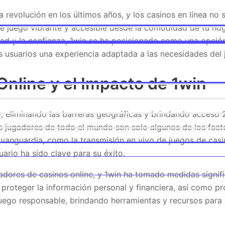
 revolución en los últimos años, y los casinos en línea n
de juego vibrante y accesible desde la comodidad de tu ho
dad y la confianza, 1win se ha posicionado como una opción
s usuarios una experiencia adaptada a las necesidades del
Online y el Impacto de 1win
go, eliminando las barreras geográficas y brindando acceso
ros jugadores de todo el mundo son solo algunos de los fac
vanguardia, como la transmisión en vivo de juegos de casi
uario ha sido clave para su éxito.
dores de casinos online, y 1win ha tomado medidas signific
roteger la información personal y financiera, así como pro
go responsable, brindando herramientas y recursos para ay