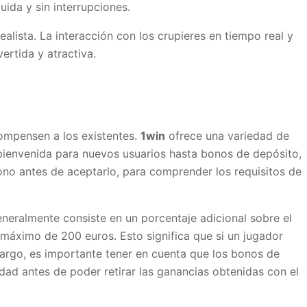
uida y sin interrupciones.
lista. La interacción con los crupieres en tiempo real y
ertida y atractiva.
compensen a los existentes.
1win
ofrece una variedad de
ienvenida para nuevos usuarios hasta bonos de depósito,
ono antes de aceptarlo, para comprender los requisitos de
neralmente consiste en un porcentaje adicional sobre el
 máximo de 200 euros. Esto significa que si un jugador
mbargo, es importante tener en cuenta que los bonos de
idad antes de poder retirar las ganancias obtenidas con el