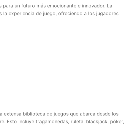
es para un futuro más emocionante e innovador. La
ás la experiencia de juego, ofreciendo a los jugadores
a extensa biblioteca de juegos que abarca desde los
re. Esto incluye tragamonedas, ruleta, blackjack, póker,