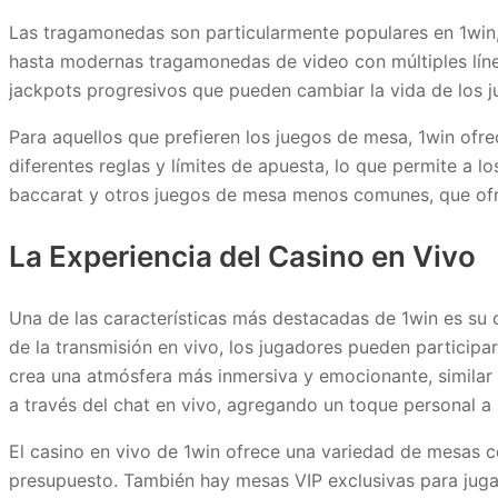
Las tragamonedas son particularmente populares en 1win,
hasta modernas tragamonedas de video con múltiples líne
jackpots progresivos que pueden cambiar la vida de los j
Para aquellos que prefieren los juegos de mesa, 1win ofre
diferentes reglas y límites de apuesta, lo que permite a 
baccarat y otros juegos de mesa menos comunes, que ofr
La Experiencia del Casino en Vivo
Una de las características más destacadas de 1win es su c
de la transmisión en vivo, los jugadores pueden participa
crea una atmósfera más inmersiva y emocionante, similar a
a través del chat en vivo, agregando un toque personal a 
El casino en vivo de 1win ofrece una variedad de mesas co
presupuesto. También hay mesas VIP exclusivas para jugado