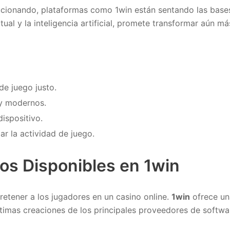
olucionando, plataformas como 1win están sentando las bas
ual y la inteligencia artificial, promete transformar aún m
de juego justo.
 y modernos.
ispositivo.
ar la actividad de juego.
os Disponibles en 1win
 retener a los jugadores en un casino online.
1win
ofrece un
últimas creaciones de los principales proveedores de softwa