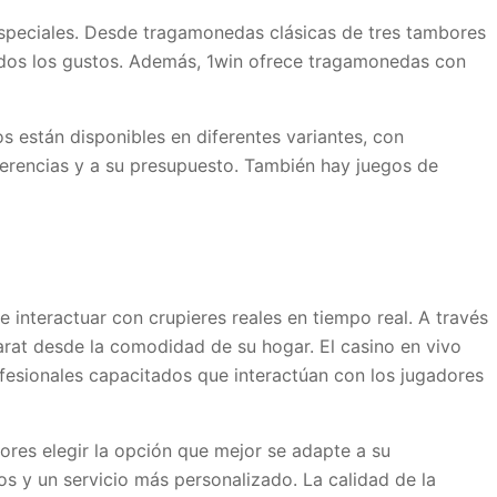
especiales. Desde tragamonedas clásicas de tres tambores
odos los gustos. Además, 1win ofrece tragamonedas con
s están disponibles en diferentes variantes, con
eferencias y a su presupuesto. También hay juegos de
 interactuar con crupieres reales en tiempo real. A través
carat desde la comodidad de su hogar. El casino en vivo
ofesionales capacitados que interactúan con los jugadores
ores elegir la opción que mejor se adapte a su
s y un servicio más personalizado. La calidad de la