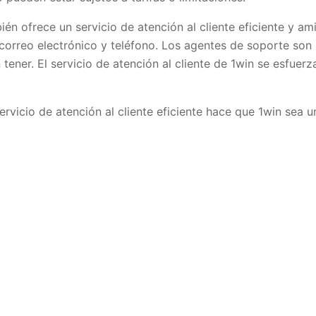
 ofrece un servicio de atención al cliente eficiente y ami
o, correo electrónico y teléfono. Los agentes de soporte s
ner. El servicio de atención al cliente de 1win se esfuerza
icio de atención al cliente eficiente hace que 1win sea u