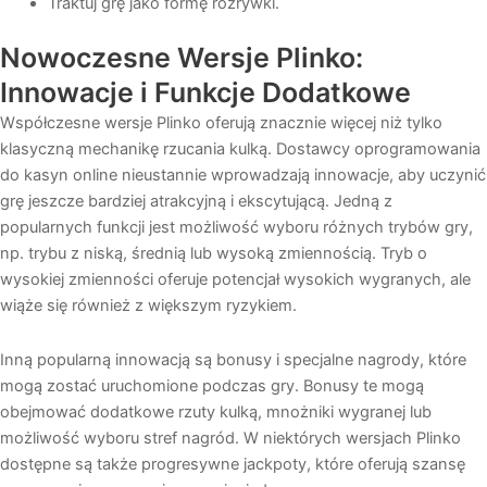
Traktuj grę jako formę rozrywki.
Nowoczesne Wersje Plinko:
Innowacje i Funkcje Dodatkowe
Współczesne wersje Plinko oferują znacznie więcej niż tylko
klasyczną mechanikę rzucania kulką. Dostawcy oprogramowania
do kasyn online nieustannie wprowadzają innowacje, aby uczynić
grę jeszcze bardziej atrakcyjną i ekscytującą. Jedną z
popularnych funkcji jest możliwość wyboru różnych trybów gry,
np. trybu z niską, średnią lub wysoką zmiennością. Tryb o
wysokiej zmienności oferuje potencjał wysokich wygranych, ale
wiąże się również z większym ryzykiem.
Inną popularną innowacją są bonusy i specjalne nagrody, które
mogą zostać uruchomione podczas gry. Bonusy te mogą
obejmować dodatkowe rzuty kulką, mnożniki wygranej lub
możliwość wyboru stref nagród. W niektórych wersjach Plinko
dostępne są także progresywne jackpoty, które oferują szansę