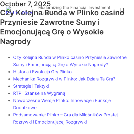
October 7, 2025
Skip
Mai
Modernizing the Financial Investment
to
Czy Kolejna Runda w Plinko casino
Framework
content
Me
Przyniesie Zawrotne Sumy i
Emocjonującą Grę o Wysokie
Nagrody
Czy Kolejna Runda w Plinko casino Przyniesie Zawrotne
Sumy i Emocjonującą Grę o Wysokie Nagrody?
Historia i Ewolucja Gry Plinko
Mechanika Rozgrywki w Plinko: Jak Działa Ta Gra?
Strategie i Taktyki
RTP i Szanse na Wygraną
Nowoczesne Wersje Plinko: Innowacje i Funkcje
Dodatkowe
Podsumowanie: Plinko – Gra dla Miłośników Prostej
Rozrywki i Emocjonującej Rozgrywki