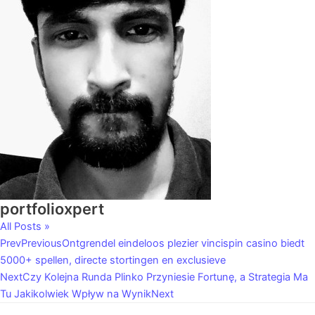
portfolioxpert
All Posts »
Prev
Previous
Ontgrendel eindeloos plezier vincispin casino biedt
5000+ spellen, directe stortingen en exclusieve
Next
Czy Kolejna Runda Plinko Przyniesie Fortunę, a Strategia Ma
Tu Jakikolwiek Wpływ na Wynik
Next