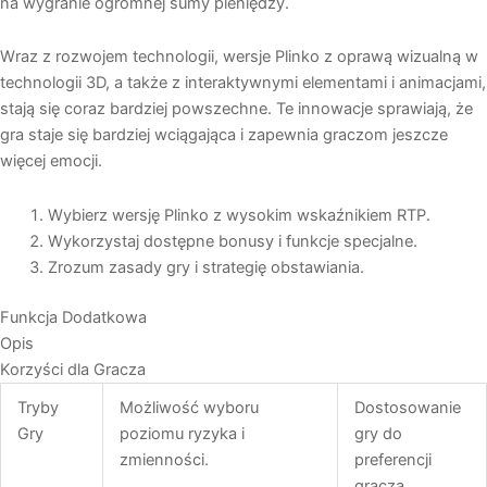
na wygranie ogromnej sumy pieniędzy.
Wraz z rozwojem technologii, wersje Plinko z oprawą wizualną w
technologii 3D, a także z interaktywnymi elementami i animacjami,
stają się coraz bardziej powszechne. Te innowacje sprawiają, że
gra staje się bardziej wciągająca i zapewnia graczom jeszcze
więcej emocji.
Wybierz wersję Plinko z wysokim wskaźnikiem RTP.
Wykorzystaj dostępne bonusy i funkcje specjalne.
Zrozum zasady gry i strategię obstawiania.
Funkcja Dodatkowa
Opis
Korzyści dla Gracza
Tryby
Możliwość wyboru
Dostosowanie
Gry
poziomu ryzyka i
gry do
zmienności.
preferencji
gracza.