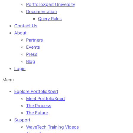
PortfolioXpert University
Documentation
Query Rules
Contact Us
About
Partners
Events
Press
Blog
Login
Menu
Explore PortfolioXpert
Meet PortfolioXpert
The Process
The Future
Support
WaveTech Training Videos