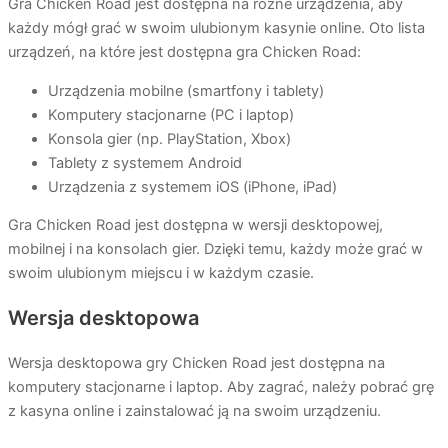
Gra Chicken Road jest dostępna na różne urządzenia, aby
każdy mógł grać w swoim ulubionym kasynie online. Oto lista
urządzeń, na które jest dostępna gra Chicken Road:
Urządzenia mobilne (smartfony i tablety)
Komputery stacjonarne (PC i laptop)
Konsola gier (np. PlayStation, Xbox)
Tablety z systemem Android
Urządzenia z systemem iOS (iPhone, iPad)
Gra Chicken Road jest dostępna w wersji desktopowej,
mobilnej i na konsolach gier. Dzięki temu, każdy może grać w
swoim ulubionym miejscu i w każdym czasie.
Wersja desktopowa
Wersja desktopowa gry Chicken Road jest dostępna na
komputery stacjonarne i laptop. Aby zagrać, należy pobrać grę
z kasyna online i zainstalować ją na swoim urządzeniu.