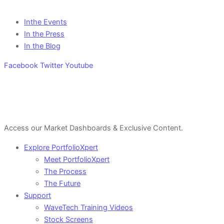
Inthe Events
In the Press
In the Blog
Facebook
Twitter
Youtube
Sign Up For a Free Account Here.
Access our Market Dashboards & Exclusive Content.
Explore PortfolioXpert
Meet PortfolioXpert
The Process
The Future
Support
WaveTech Training Videos
Stock Screens