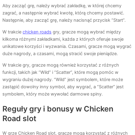
Aby zacząć grę, należy wybrać zakładkę, w której chcemy
zagrać, a następnie wybrać kwotę, którą chcemy postawić.
Następnie, aby zacząć grę, należy nacisnąć przycisk “Start”.
W trakcie
chicken roads
gry, gracze mogą wybrać między
kilkoma różnymi zakładkami, każda z których oferuje swoje
unikatowe korzyści i wyzwania. Czasami, gracze mogą wygrać
duże nagrody, a czasami, mogą stracić swoje pieniądze.
W trakcie gry, gracze mogą również korzystać z różnych
funkcji, takich jak “Wild” i “Scatter”, które mogą pomóc w
wygraniu dużej nagrody. “Wild” jest symbolem, które może
zastąpić dowolny inny symbol, aby wygrać, a “Scatter” jest
symbolem, który może wywołać darmowe spiny.
Reguły gry i bonusy w Chicken
Road slot
W grze Chicken Road slot, gracze mogą korzystać z różnych