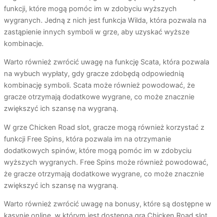
funkcji, które mogą pomóc im w zdobyciu wyższych
wygranych. Jedną z nich jest funkcja Wilda, która pozwala na
zastąpienie innych symboli w grze, aby uzyskać wyższe
kombinacje.
Warto również zwrócić uwagę na funkcję Scata, która pozwala
na wybuch wypłaty, gdy gracze zdobędą odpowiednią
kombinację symboli. Scata może również powodować, że
gracze otrzymają dodatkowe wygrane, co może znacznie
zwiększyć ich szansę na wygraną.
W grze Chicken Road slot, gracze mogą również korzystać z
funkcji Free Spins, która pozwala im na otrzymanie
dodatkowych spinów, które mogą pomóc im w zdobyciu
wyższych wygranych. Free Spins może również powodować,
że gracze otrzymają dodatkowe wygrane, co może znacznie
zwiększyć ich szansę na wygraną.
Warto również zwrócić uwagę na bonusy, które są dostępne w
kasynie online, w którym jest dostępna gra Chicken Road slot.