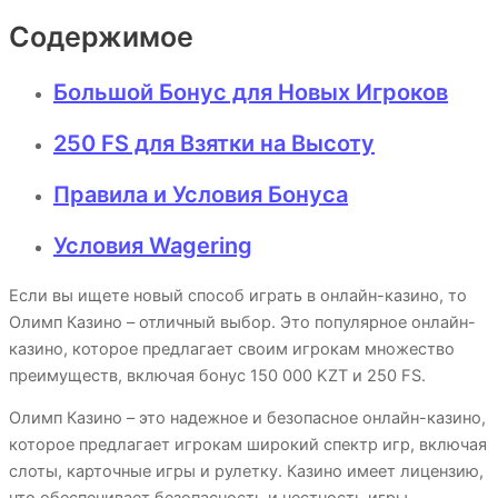
Содержимое
Большой Бонус для Новых Игроков
250 FS для Взятки на Высоту
Правила и Условия Бонуса
Условия Wagering
Если вы ищете новый способ играть в онлайн-казино, то
Олимп Казино – отличный выбор. Это популярное онлайн-
казино, которое предлагает своим игрокам множество
преимуществ, включая бонус 150 000 KZT и 250 FS.
Олимп Казино – это надежное и безопасное онлайн-казино,
которое предлагает игрокам широкий спектр игр, включая
слоты, карточные игры и рулетку. Казино имеет лицензию,