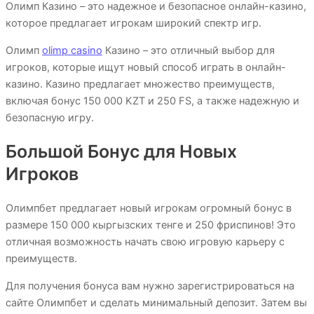
Олимп Казино – это надежное и безопасное онлайн-казино,
которое предлагает игрокам широкий спектр игр.
Олимп
olimp casino
Казино – это отличный выбор для
игроков, которые ищут новый способ играть в онлайн-
казино. Казино предлагает множество преимуществ,
включая бонус 150 000 KZT и 250 FS, а также надежную и
безопасную игру.
Большой Бонус для Новых
Игроков
Олимпбет предлагает новый игрокам огромный бонус в
размере 150 000 кыргызских тенге и 250 фриспинов! Это
отличная возможность начать свою игровую карьеру с
преимуществ.
Для получения бонуса вам нужно зарегистрироваться на
сайте Олимпбет и сделать минимальный депозит. Затем вы