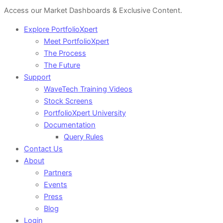
Access our Market Dashboards & Exclusive Content.
Explore PortfolioXpert
Meet PortfolioXpert
The Process
The Future
Support
WaveTech Training Videos
Stock Screens
PortfolioXpert University
Documentation
Query Rules
Contact Us
About
Partners
Events
Press
Blog
Login