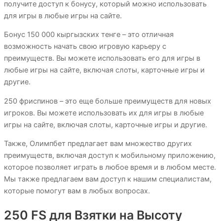
получите доступ к бонусу, который можно использовать
для игры в любые игры на сайте.
Бонус 150 000 кыргызских тенге – это отличная
возможность начать свою игровую карьеру с
преимуществ. Вы можете использовать его для игры в
любые игры на сайте, включая слоты, карточные игры и
другие.
250 фриспинов – это еще больше преимуществ для новых
игроков. Вы можете использовать их для игры в любые
игры на сайте, включая слоты, карточные игры и другие.
Также, Олимпбет предлагает вам множество других
преимуществ, включая доступ к мобильному приложению,
которое позволяет играть в любое время и в любом месте.
Мы также предлагаем вам доступ к нашим специалистам,
которые помогут вам в любых вопросах.
250 FS для Взятки на Высоту