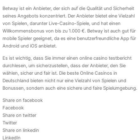
Betway ist ein Anbieter, der sich auf die Qualität und Sicherheit
seines Angebots konzentriert. Der Anbieter bietet eine Vielzahl
von Spielen, darunter Live-Casino-Spiele, und hat einen
Willkommensbonus von bis zu 1.000 €. Betway ist auch gut für
mobile Spieler geeignet, da es eine benutzerfreundliche App für
Android und iOS anbietet.
Es ist wichtig, dass Sie immer einen online casino testbericht
durchlesen, um sicherzustellen, dass der Anbieter, den Sie
wählen, sicher und fair ist. Die beste Online Casinos in
Deutschland bieten nicht nur eine Vielzahl von Spielen und
Bonussen, sondern auch eine sichere und faire Spielumgebung.
Share on facebook
Facebook
Share on twitter
Twitter
Share on linkedin
LinkedIn