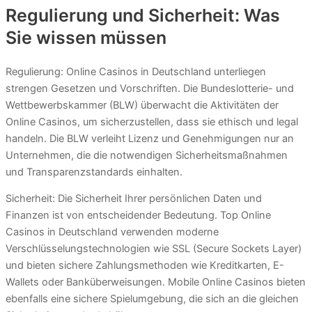
Regulierung und Sicherheit: Was
Sie wissen müssen
Regulierung: Online Casinos in Deutschland unterliegen
strengen Gesetzen und Vorschriften. Die Bundeslotterie- und
Wettbewerbskammer (BLW) überwacht die Aktivitäten der
Online Casinos, um sicherzustellen, dass sie ethisch und legal
handeln. Die BLW verleiht Lizenz und Genehmigungen nur an
Unternehmen, die die notwendigen Sicherheitsmaßnahmen
und Transparenzstandards einhalten.
Sicherheit: Die Sicherheit Ihrer persönlichen Daten und
Finanzen ist von entscheidender Bedeutung. Top Online
Casinos in Deutschland verwenden moderne
Verschlüsselungstechnologien wie SSL (Secure Sockets Layer)
und bieten sichere Zahlungsmethoden wie Kreditkarten, E-
Wallets oder Banküberweisungen. Mobile Online Casinos bieten
ebenfalls eine sichere Spielumgebung, die sich an die gleichen