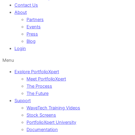
Contact Us
About
Partners
Events
Press
Blog
Login
Menu
Explore PortfolioXpert
Meet PortfolioXpert
The Process
The Future
Support
WaveTech Training Videos
Stock Screens
PortfolioXpert University
Documentation