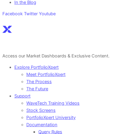
In the Blog
Facebook
Twitter
Youtube
Sign Up For a Free Account Here.
Access our Market Dashboards & Exclusive Content.
Explore PortfolioXpert
Meet PortfolioXpert
The Process
The Future
Support
WaveTech Training Videos
Stock Screens
PortfolioXpert University
Documentation
Query Rules