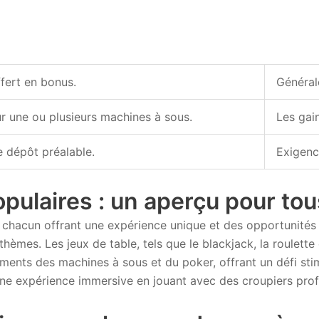
ffert en bonus.
Général
r une ou plusieurs machines à sous.
Les gai
e dépôt préalable.
Exigenc
opulaires : un aperçu pour tou
chacun offrant une expérience unique et des opportunités d
 thèmes. Les jeux de table, tels que le blackjack, la roulette 
éments des machines à sous et du poker, offrant un défi sti
 une expérience immersive en jouant avec des croupiers prof