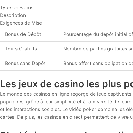
Type de Bonus
Description
Exigences de Mise
Bonus de Dépôt
Pourcentage du dépôt initial o
Tours Gratuits
Nombre de parties gratuites su
Bonus sans Dépôt
Bonus offert sans obligation d
Les jeux de casino les plus p
Le monde des casinos en ligne regorge de jeux captivants, 
populaires, grâce à leur simplicité et à la diversité de leurs
et les interactions sociales. Le vidéo poker combine les él
cartes. De plus, les casinos en direct permettent de vivre