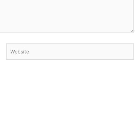
Website