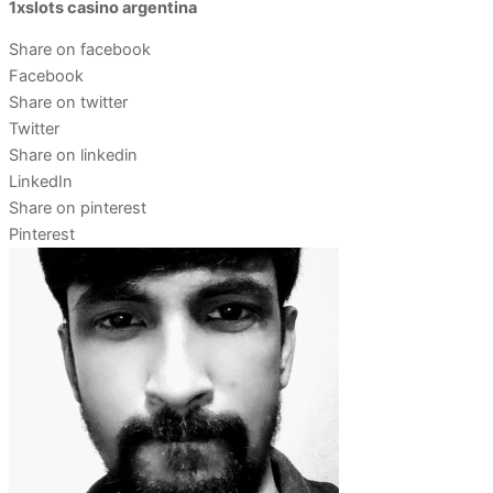
1xslots casino argentina
Share on facebook
Facebook
Share on twitter
Twitter
Share on linkedin
LinkedIn
Share on pinterest
Pinterest