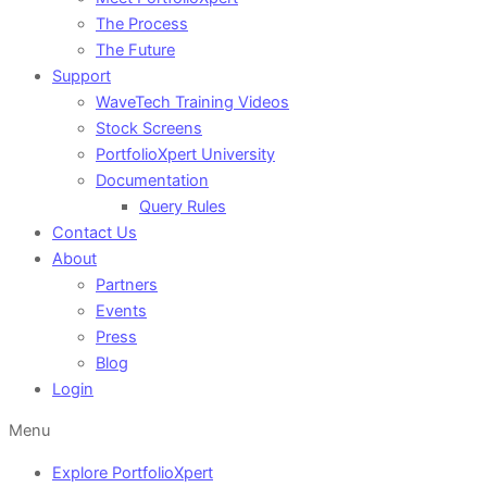
The Process
The Future
Support
WaveTech Training Videos
Stock Screens
PortfolioXpert University
Documentation
Query Rules
Contact Us
About
Partners
Events
Press
Blog
Login
Menu
Explore PortfolioXpert