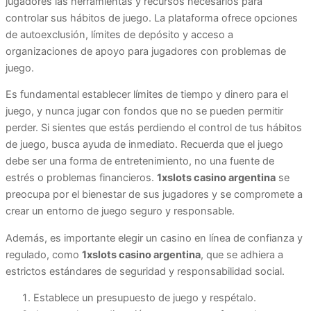
jugadores las herramientas y recursos necesarios para
controlar sus hábitos de juego. La plataforma ofrece opciones
de autoexclusión, límites de depósito y acceso a
organizaciones de apoyo para jugadores con problemas de
juego.
Es fundamental establecer límites de tiempo y dinero para el
juego, y nunca jugar con fondos que no se pueden permitir
perder. Si sientes que estás perdiendo el control de tus hábitos
de juego, busca ayuda de inmediato. Recuerda que el juego
debe ser una forma de entretenimiento, no una fuente de
estrés o problemas financieros.
1xslots casino argentina
se
preocupa por el bienestar de sus jugadores y se compromete a
crear un entorno de juego seguro y responsable.
Además, es importante elegir un casino en línea de confianza y
regulado, como
1xslots casino argentina
, que se adhiera a
estrictos estándares de seguridad y responsabilidad social.
Establece un presupuesto de juego y respétalo.