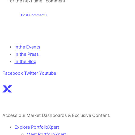
for the next time I comment.
Inthe Events
In the Press
In the Blog
Facebook
Twitter
Youtube
Sign Up For a Free Account Here.
Access our Market Dashboards & Exclusive Content.
Explore PortfolioXpert
Meet PortfolioXpert