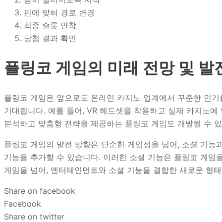
핀에 맞혀 경로 변경
최종 슬롯 안착
당첨 결과 확인
플링코 게임의 미래 전망 및 발
플링코 게임은 앞으로도 온라인 카지노 업계에서 꾸준한 인기를 
기대됩니다. 예를 들어, VR 헤드셋을 착용하고 실제 카지노에 
분석하고 맞춤형 전략을 제공하는 플링코 게임도 개발될 수 있
플링코 게임의 발전 방향은 단순한 게임성을 넘어, 소셜 기능
기능을 추가할 수 있습니다. 이러한 소셜 기능은 플링코 게임
게임을 넘어, 엔터테인먼트와 소셜 기능을 결합한 새로운 형태
Share on facebook
Facebook
Share on twitter