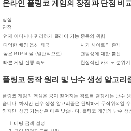
온라인 플링코 게임의 장점과 단점 비
장점
단점
언제 어디서나 편리하게 플레이 가능
중독의 위험
다양한 베팅 옵션 제공
사기 사이트의 존재
높은 RTP 비율 (일반적으로)
랜덤성에 대한 불신
빠른 게임 진행 속도
현실적인 카지노 분위기
플링코 동작 원리 및 난수 생성 알고리
플링코 게임의 핵심은 공이 떨어지는 경로를 결정하는 난수 생
습니다. 하지만 난수 생성 알고리즘은 완벽하게 무작위적일 수
하지만, 성공 가능성은 매우 낮습니다. 플링코 게임의 난수 
베팅 금액 설정
공이 떨어지도록 시작