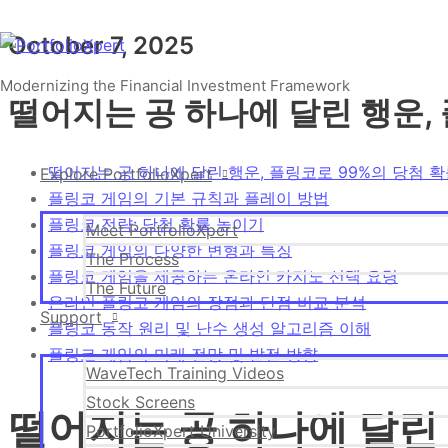
Skip
Type
Name*
Email*
Website
to
here..
October 7, 2025
Main
Menu
content
Modernizing the Financial Investment Framework
떨어지는 공 하나에 달린 행운,
떨어지는 공 하나에 달린 행운, 플링코로 99%의 당첨 
Explore PortfolioXpert
플링코 게임의 기본 규칙과 플레이 방법
플링코 전략: 당첨 확률 높이기
Meet PortfolioXpert
플링코 게임의 다양한 변형과 특징
The Process
플링코 게임을 제공하는 온라인 카지노 선택 요령
The Future
온라인 플링코 게임의 장점과 단점 비교 분석
Support
플링코 동작 원리 및 난수 생성 알고리즘 이해
플링코 게임의 미래 전망 및 발전 방향
WaveTech Training Videos
Stock Screens
떨어지는 공 하나에 달린 
PortfolioXpert University