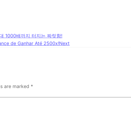
 1000배까지 터지는 짜릿함!
ance de Ganhar Até 2500x!
Next
lds are marked
*