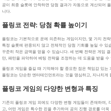
공이 최종 슬롯에 안착하면 당첨 결과가 자동으로 계산되어 플
니다.
플링코 전략: 당첨 확률 높이기
플링코는 기본적으로 운에 의존하는 게임이지만, 몇 가지 전략
특정 슬롯에 편중되지 않고 전체적인 당첨 기회를 높일 수 있
꾸준히 작은 금액을 얻을 수 있습니다. 세 번째 전략은 게임
만, 패턴을 파악하여 베팅 전략을 조정하는 데 도움을 받을 수
플링코 게임을 즐길 때 기억해야 할 중요한 점은 책임감 있는 
플링코는 단순한 엔터테인먼트라는 것을 명심하고, 지나치게 
플링코 게임의 다양한 변형과 특징
기존의 플링코 게임 외에도 다양한 변형 게임들이 존재하며, 
고, 어떤 게임은 특수한 핀을 추가하여 공의 진행 경로를 더