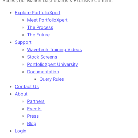
Access our Market Dashboards & Exclusive Content.
Explore PortfolioXpert
Meet PortfolioXpert
The Process
The Future
Support
WaveTech Training Videos
Stock Screens
PortfolioXpert University
Documentation
Query Rules
Contact Us
About
Partners
Events
Press
Blog
Login