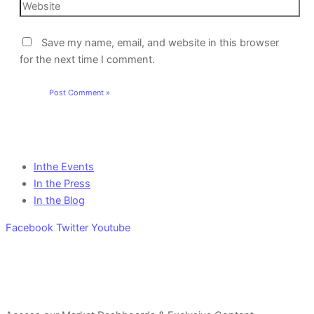
Save my name, email, and website in this browser
for the next time I comment.
Inthe Events
In the Press
In the Blog
Facebook
Twitter
Youtube
Sign Up For a Free Account Here.