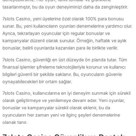
tasarlanmıştır, bu da oyun deneyiminizi daha da zenginleştirir.
7slots Casino, yeni üyelerine özel olarak 100% para bonusu
sunar. Bu, yeni kullanıcıların oyunları denemelerine yardımcı olur.
Ayrıca, tekrarlayan oyuncular için regular bonuslar ve
kampanyalar düzenli olarak sunulur. Örneğin, haftalık ve aylık
bonuslar, belirli oyunlarda kazanılan para ile birlikte verilir.
7slots Casino, güvenliği en üst düzeyde ön planda tutar. Tüm
finansal işlemler şifreleme teknolojileriyle korunur ve kullanıcı
bilgileri güvenli bir şekilde saklanır. Bu, oyuncuların güvenle
oynayabilecekleri bir ortam sağlar.
7slots Casino, kullanıcılarına en iyi deneyim sunmak için sürekli
olarak geliştirmeye ve yenilemeye devam eder. Yeni oyunlar,
bonuslar ve kampanyalar sürekli olarak eklenir, bu da
oyuncuların her zaman yeni ve ilginç şeyleri denemelerine
olanak tanır.