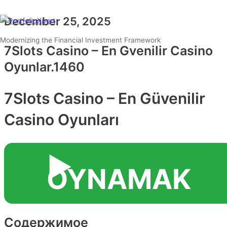
Skip
Type
Name*
Email*
Website
to
here..
December 25, 2025
Main
Menu
content
Modernizing the Financial Investment Framework
7Slots Casino – En Gvenilir Casino
Oyunlar.1460
7Slots Casino – En Güvenilir
Casino Oyunları
▶️
OYNAMAK
Содержимое