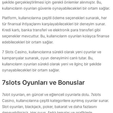
şekilde gerçekleştirilmesi için gerekli önlemler alınmıştır. Bu,
kullanıcıların oyunları güvenle oynayabilecekleri bir ortam sağlar.
Platform, kullanıcılarına çeşitli ödeme seçenekleri sunarak, her
tür finansal ihtiyaçlarını karşılayabilecekleri bir deneyim sunar.
Kredi kartı, banka transferi ve elektronik para transferi gibi
seçenekler mevcuttur. Bu, kullanıcıların oyunları kolayca finanse
edebilecekleri bir ortam sağlar.
7 Slots Casino, kullanıcılarına sürekli olarak yeni oyunlar ve
kampanyalar sunarak, oyun deneyimini canlı tutar. Bu,
kullanıcıların oyunları sürekli olarak yeni ve ilginç bir şekilde
oynayabilecekleri bir ortam sağlar.
7slots Oyunları ve Bonuslar
7slot oyunları, en güncel ve eğlenceli oyunlarla dolu. 7slots
Casino, kullanıcılarına çeşitli kategorilere ayrılmış oyunlar sunar.
Slot oyunları, blackjack, poker, bakarat ve daha fazlasını
deneyebilirsiniz. Her oyun, farklı temalar ve grafiklerle