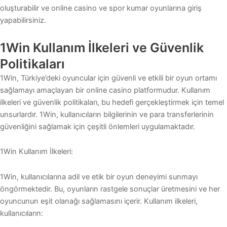
oluşturabilir ve online casino ve spor kumar oyunlarına giriş
yapabilirsiniz.
1Win Kullanım İlkeleri ve Güvenlik
Politikaları
1Win, Türkiye’deki oyuncular için güvenli ve etkili bir oyun ortamı
sağlamayı amaçlayan bir online casino platformudur. Kullanım
ilkeleri ve güvenlik politikaları, bu hedefi gerçekleştirmek için temel
unsurlardır. 1Win, kullanıcıların bilgilerinin ve para transferlerinin
güvenliğini sağlamak için çeşitli önlemleri uygulamaktadır.
1Win Kullanım İlkeleri:
1Win, kullanıcılarına adil ve etik bir oyun deneyimi sunmayı
öngörmektedir. Bu, oyunların rastgele sonuçlar üretmesini ve her
oyuncunun eşit olanağı sağlamasını içerir. Kullanım ilkeleri,
kullanıcıların: