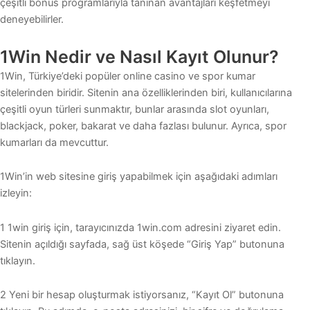
çeşitli bonus programlarıyla tanınan avantajları keşfetmeyi
deneyebilirler.
1Win Nedir ve Nasıl Kayıt Olunur?
1Win, Türkiye’deki popüler online casino ve spor kumar
sitelerinden biridir. Sitenin ana özelliklerinden biri, kullanıcılarına
çeşitli oyun türleri sunmaktır, bunlar arasında slot oyunları,
blackjack, poker, bakarat ve daha fazlası bulunur. Ayrıca, spor
kumarları da mevcuttur.
1Win’in web sitesine giriş yapabilmek için aşağıdaki adımları
izleyin:
1 1win giriş için, tarayıcınızda 1win.com adresini ziyaret edin.
Sitenin açıldığı sayfada, sağ üst köşede “Giriş Yap” butonuna
tıklayın.
2 Yeni bir hesap oluşturmak istiyorsanız, “Kayıt Ol” butonuna