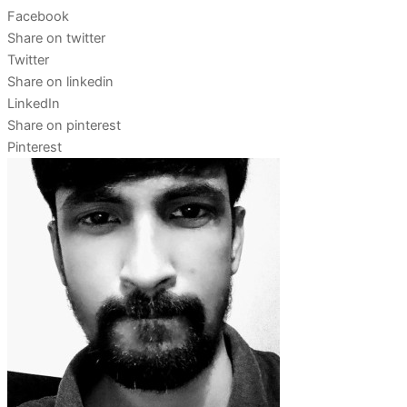
Facebook
Share on twitter
Twitter
Share on linkedin
LinkedIn
Share on pinterest
Pinterest