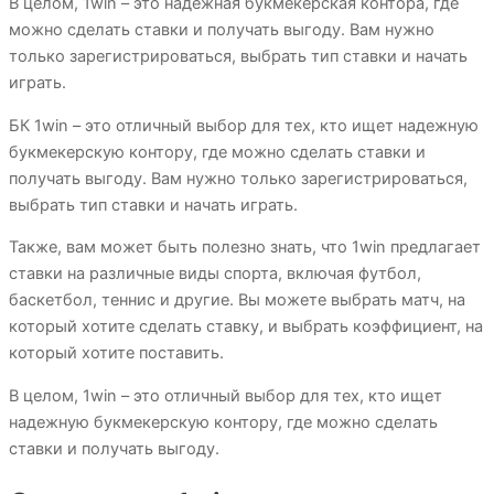
В целом, 1win – это надежная букмекерская контора, где
можно сделать ставки и получать выгоду. Вам нужно
только зарегистрироваться, выбрать тип ставки и начать
играть.
БК 1win – это отличный выбор для тех, кто ищет надежную
букмекерскую контору, где можно сделать ставки и
получать выгоду. Вам нужно только зарегистрироваться,
выбрать тип ставки и начать играть.
Также, вам может быть полезно знать, что 1win предлагает
ставки на различные виды спорта, включая футбол,
баскетбол, теннис и другие. Вы можете выбрать матч, на
который хотите сделать ставку, и выбрать коэффициент, на
который хотите поставить.
В целом, 1win – это отличный выбор для тех, кто ищет
надежную букмекерскую контору, где можно сделать
ставки и получать выгоду.