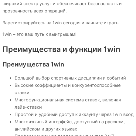
широкий спектр услуг и обеспечивает безопасность и
прозрачность всех операций.
Зарегистрируйтесь на 1win сегодня и начните играть!
1win – это ваш путь к выигрышам!
Преимущества и функции 1win
Преимущества 1win
Большой выбор спортивных дисциплин и событий
Высокие коэффициенты и конкурентоспособные
ставки
Многофункциональная система ставок, включая
лайв-ставки
Простой и удобный доступ к аккаунту через 1win вход
Многоязычный интерфейс, доступный на русском,
английском и других языках