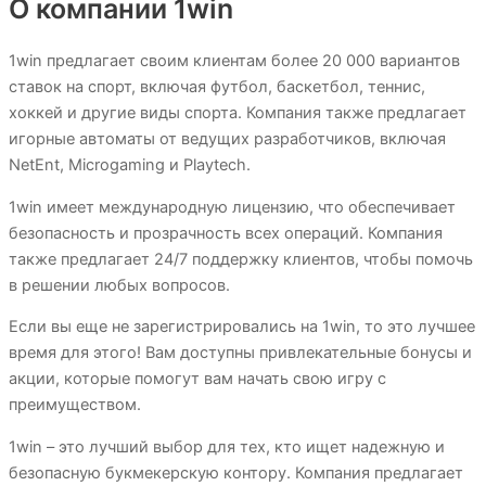
О компании 1win
1win предлагает своим клиентам более 20 000 вариантов
ставок на спорт, включая футбол, баскетбол, теннис,
хоккей и другие виды спорта. Компания также предлагает
игорные автоматы от ведущих разработчиков, включая
NetEnt, Microgaming и Playtech.
1win имеет международную лицензию, что обеспечивает
безопасность и прозрачность всех операций. Компания
также предлагает 24/7 поддержку клиентов, чтобы помочь
в решении любых вопросов.
Если вы еще не зарегистрировались на 1win, то это лучшее
время для этого! Вам доступны привлекательные бонусы и
акции, которые помогут вам начать свою игру с
преимуществом.
1win – это лучший выбор для тех, кто ищет надежную и
безопасную букмекерскую контору. Компания предлагает