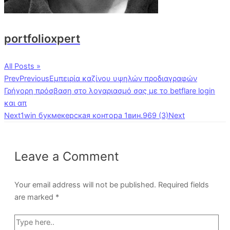
portfolioxpert
All Posts »
Prev
Previous
Εμπειρία καζίνου υψηλών προδιαγραφών
Γρήγορη πρόσβαση στο λογαριασμό σας με το betflare login
και απ
Next
1win букмекерская контора 1вин.969 (3)
Next
Leave a Comment
Your email address will not be published.
Required fields
are marked
*