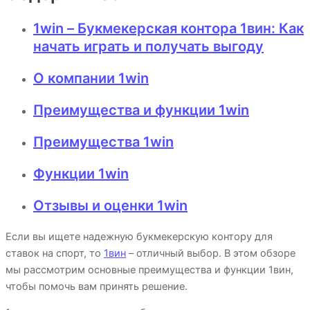
1win – Букмекерская контора 1вин: Как
начать играть и получать выгоду
О компании 1win
Преимущества и функции 1win
Преимущества 1win
Функции 1win
Отзывы и оценки 1win
Если вы ищете надежную букмекерскую контору для
ставок на спорт, то
1вин
– отличный выбор. В этом обзоре
мы рассмотрим основные преимущества и функции 1вин,
чтобы помочь вам принять решение.