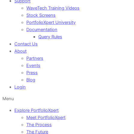
Support
WaveTech Training Videos
Stock Screens
PortfolioXpert University
Documentation
Query Rules
Contact Us
About
Partners
Events
Press
Blog
Login
Menu
Explore PortfolioXpert
Meet PortfolioXpert
The Process
The Future