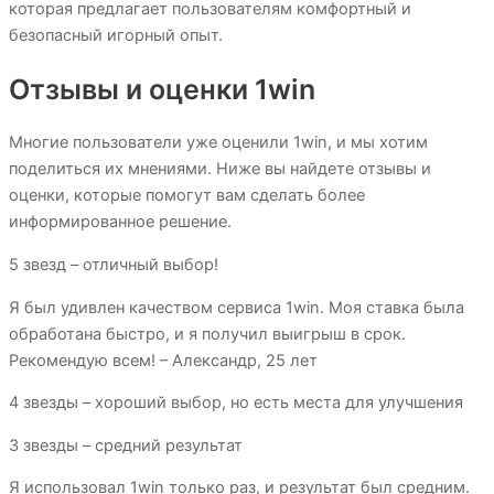
которая предлагает пользователям комфортный и
безопасный игорный опыт.
Отзывы и оценки 1win
Многие пользователи уже оценили 1win, и мы хотим
поделиться их мнениями. Ниже вы найдете отзывы и
оценки, которые помогут вам сделать более
информированное решение.
5 звезд – отличный выбор!
Я был удивлен качеством сервиса 1win. Моя ставка была
обработана быстро, и я получил выигрыш в срок.
Рекомендую всем! – Александр, 25 лет
4 звезды – хороший выбор, но есть места для улучшения
3 звезды – средний результат
Я использовал 1win только раз, и результат был средним.